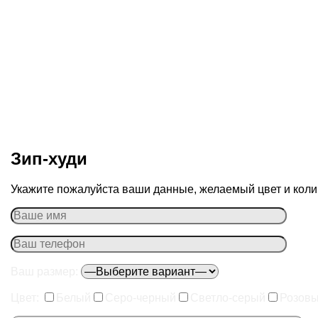
Зип-худи
Укажите пожалуйста ваши данные, желаемый цвет и колич
Ваш размер:
Цвет:
Белый
Серо-черный
Светло-серый
Розов