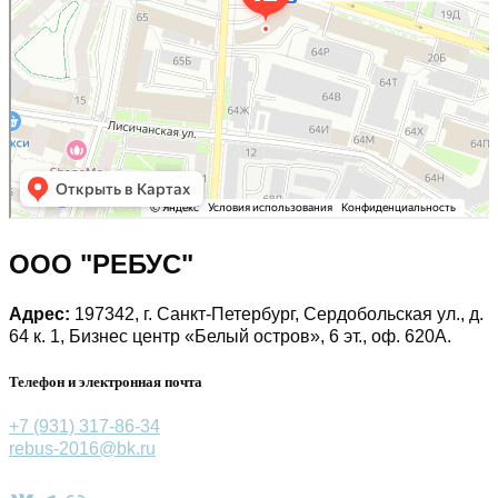
ООО "РЕБУС"
Адрес:
197342, г. Санкт-Петербург, Сердобольская ул., д.
64 к. 1, Бизнес центр «Белый остров», 6 эт., оф. 620А.
Телефон и электронная почта
+7 (931) 317-86-34
rebus-2016@bk.ru