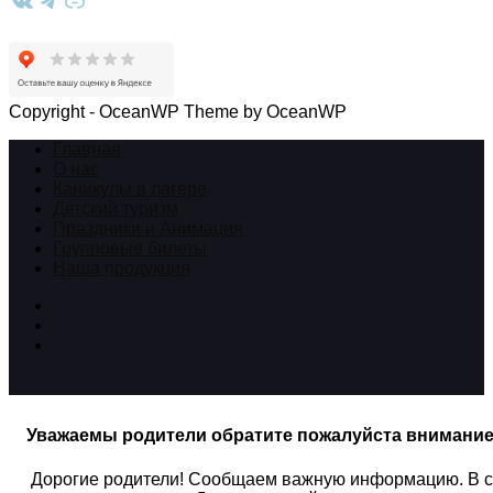
ВКонтакте
Telegram
Ссылка
Copyright - OceanWP Theme by OceanWP
Главная
О нас
Каникулы в лагере
Детский туризм
Праздники и Анимация
Групповые билеты
Наша продукция
Уважаемы родители обратите пожалуйста внимани
Дорогие родители! Сообщаем важную информацию. В связ