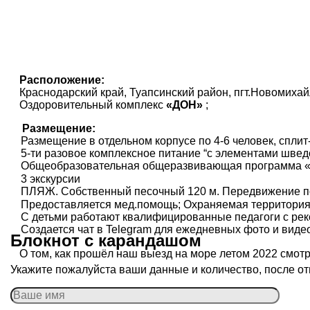
Расположение:
Краснодарский край, Туапсинский район, пгт.Новомиха
Оздоровительный комплекс
«ДОН»
;
Размещение:
Размещение в отдельном корпусе по 4-6 человек, сплит
5-ти разовое комплексное питание “с элементами шведс
Общеобразовательная общеразвивающая программа «Г
3 экскурсии
ПЛЯЖ. Собственный песочный 120 м. Передвижение по
Предоставляется мед.помощь; Охраняемая территория
С детьми работают квалифицированные педагоги с рек
Создается чат в Telegram для ежедневных фото и виде
Блокнот с карандашом
О том, как прошёл наш выезд на море летом 2022 смот
Укажите пожалуйста ваши данные и количество, после от