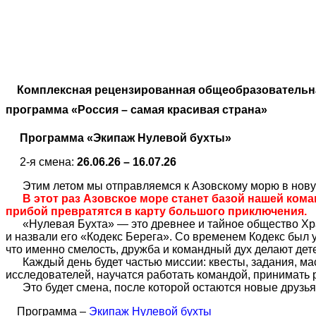
Комплексная рецензированная общеобразовательн
программа «Россия – самая красивая страна»
Программа «Экипаж Нулевой бухты»
2-я смена:
26.06.26 – 16.07.26
Этим летом мы отправляемся к Азовскому морю в нову
В этот раз Азовское море станет базой нашей кома
прибой превратятся в карту большого приключения.
«Нулевая Бухта» — это древнее и тайное общество Хра
и назвали его «Кодекс Берега». Со временем Кодекс был у
что именно смелость, дружба и командный дух делают де
Каждый день будет частью миссии: квесты, задания, ма
исследователей, научатся работать командой, принимать р
Это будет смена, после которой остаются новые друзья,
Программа –
Экипаж Нулевой бухты