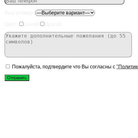
Ваш размер:
Цвет:
Синий
Другой
Пожалуйста, подтвердите что Вы согласны с
"Политик