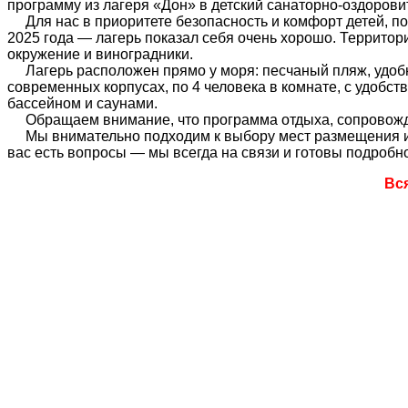
программу из лагеря «Дон» в детский санаторно-оздоров
Для нас в приоритете безопасность и комфорт детей, по
2025 года — лагерь показал себя очень хорошо. Территори
окружение и виноградники.
Лагерь расположен прямо у моря: песчаный пляж, удобны
современных корпусах, по 4 человека в комнате, с удобс
бассейном и саунами.
Обращаем внимание, что программа отдыха, сопровожден
Мы внимательно подходим к выбору мест размещения и у
вас есть вопросы — мы всегда на связи и готовы подробно
Вс