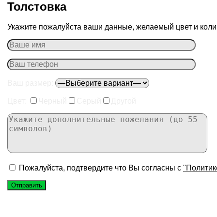
Толстовка
Укажите пожалуйста ваши данные, желаемый цвет и колич
Ваш размер:
Цвет:
Черный
Серый
Другой
Пожалуйста, подтвердите что Вы согласны с
"Политик