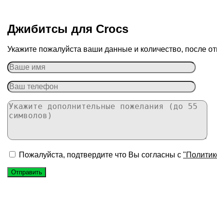
Джибитсы для Сrocs
Укажите пожалуйста ваши данные и количество, после от
Пожалуйста, подтвердите что Вы согласны с
"Политик