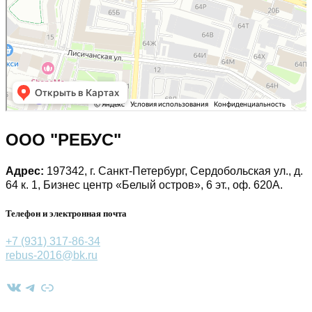
ООО "РЕБУС"
Адрес:
197342, г. Санкт-Петербург, Сердобольская ул., д.
64 к. 1, Бизнес центр «Белый остров», 6 эт., оф. 620А.
Телефон и электронная почта
+7 (931) 317-86-34
rebus-2016@bk.ru
ВКонтакте
Telegram
Ссылка