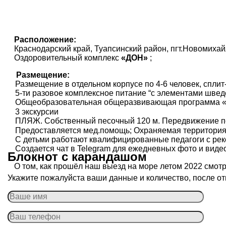
Расположение:
Краснодарский край, Туапсинский район, пгт.Новомиха
Оздоровительный комплекс
«ДОН»
;
Размещение:
Размещение в отдельном корпусе по 4-6 человек, сплит
5-ти разовое комплексное питание “с элементами шведс
Общеобразовательная общеразвивающая программа «Г
3 экскурсии
ПЛЯЖ. Собственный песочный 120 м. Передвижение по
Предоставляется мед.помощь; Охраняемая территория
С детьми работают квалифицированные педагоги с рек
Создается чат в Telegram для ежедневных фото и виде
Блокнот с карандашом
О том, как прошёл наш выезд на море летом 2022 смот
Укажите пожалуйста ваши данные и количество, после от