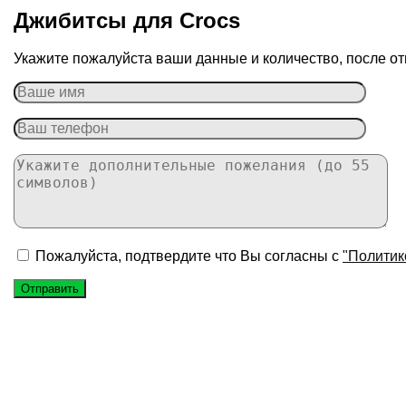
Джибитсы для Сrocs
Укажите пожалуйста ваши данные и количество, после от
Пожалуйста, подтвердите что Вы согласны с
"Политик