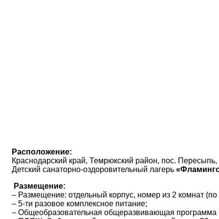
Расположение:
Краснодарский край, Темрюкский район, пос. Пересыпь, 
Детский санаторно-оздоровительный лагерь
«Фламинго
Размещение:
– Размещение: отдельный корпус, номер из 2 комнат (по 3
– 5-ти разовое комплексное питание;
– Общеобразовательная общеразвивающая программа 