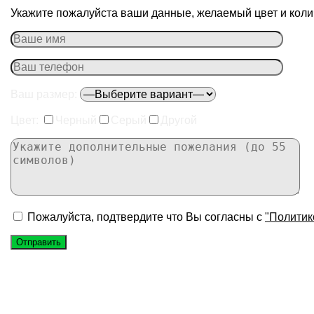
Укажите пожалуйста ваши данные, желаемый цвет и колич
Ваш размер:
Цвет:
Черный
Серый
Другой
Пожалуйста, подтвердите что Вы согласны с
"Политик