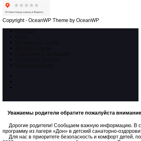
Copyright - OceanWP Theme by OceanWP
Главная
О нас
Каникулы в лагере
Детский туризм
Праздники и Анимация
Групповые билеты
Наша продукция
Уважаемы родители обратите пожалуйста внимани
Дорогие родители! Сообщаем важную информацию. В связ
программу из лагеря «Дон» в детский санаторно-оздоров
Для нас в приоритете безопасность и комфорт детей, по