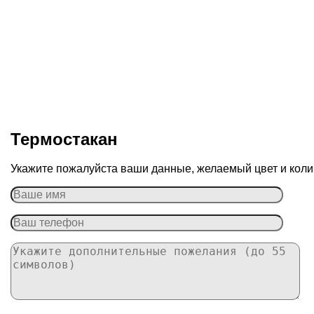
Термостакан
Укажите пожалуйста ваши данные, желаемый цвет и колич