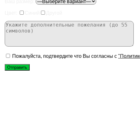
Ваш размер:
Цвет:
Синий
Другой
Пожалуйста, подтвердите что Вы согласны с
"Политик