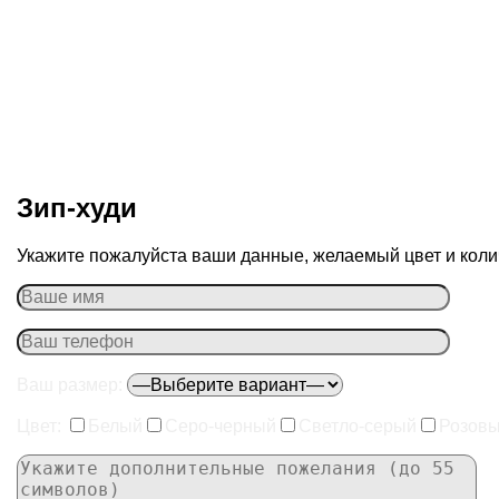
Зип-худи
Укажите пожалуйста ваши данные, желаемый цвет и колич
Ваш размер:
Цвет:
Белый
Серо-черный
Светло-серый
Розов