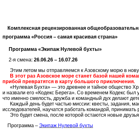
Комплексная рецензированная общеобразовательн
программа «Россия – самая красивая страна»
Программа «Экипаж Нулевой бухты»
2-я смена:
26.06.26 – 16.07.26
Этим летом мы отправляемся к Азовскому морю в нову
В этот раз Азовское море станет базой нашей кома
прибой превратятся в карту большого приключения.
«Нулевая Бухта» — это древнее и тайное общество Хра
и назвали его «Кодекс Берега». Со временем Кодекс был у
что именно смелость, дружба и командный дух делают де
Каждый день будет частью миссии: квесты, задания, ма
исследователей, научатся работать командой, принимать р
Это будет смена, после которой остаются новые друзья,
Программа –
Экипаж Нулевой бухты