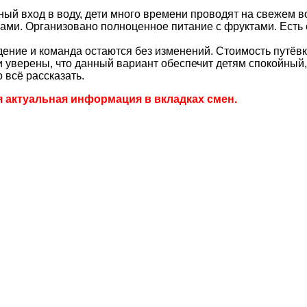
й вход в воду, дети много времени проводят на свежем в
твами. Организовано полноценное питание с фруктами. Есть
ие и команда остаются без изменений. Стоимость путёвки
верены, что данный вариант обеспечит детям спокойный,
 всё рассказать.
я актуальная информация в вкладках смен.