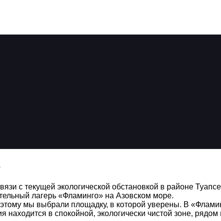
е
и с текущей экологической обстановкой в районе Туапсе
ительный лагерь «Фламинго» на Азовском море.
этому мы выбрали площадку, в которой уверены. В «Фламин
я находится в спокойной, экологически чистой зоне, рядом