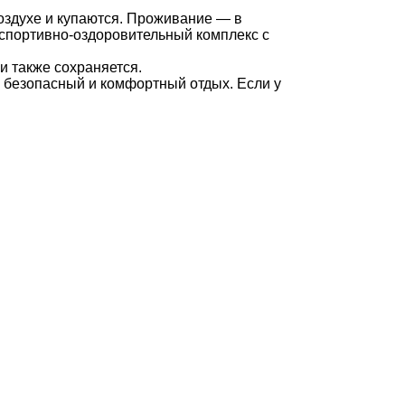
оздухе и купаются. Проживание — в
 спортивно-оздоровительный комплекс с
 также сохраняется.
 безопасный и комфортный отдых. Если у