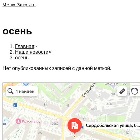
Меню
Закрыть
осень
Главная
>
Наши новости
>
осень
Нет опубликованных записей с данной меткой.
197342, г. Санкт-Петербург, Сердобольская ул., д. 64 к. 1, Бизнес центр «Бел
Санкт‑Петербург