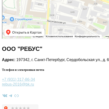
ООО "РЕБУС"
Адрес:
197342, г. Санкт-Петербург, Сердобольская ул., д. 6
Телефон и электронная почта
+7 (931) 317-86-34
rebus-2016@bk.ru
ВКонтакте
Telegram
Ссылка