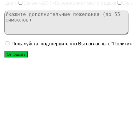
Цвет:
Белые «ДОК «Буревестник» место отдыха
Бел
Пожалуйста, подтвердите что Вы согласны с
"Политик