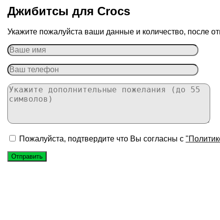
Джибитсы для Сrocs
Укажите пожалуйста ваши данные и количество, после от
Пожалуйста, подтвердите что Вы согласны с
"Политик