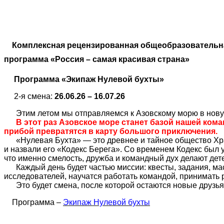
Комплексная рецензированная общеобразовательн
программа «Россия – самая красивая страна»
Программа «Экипаж Нулевой бухты»
2-я смена:
26.06.26 – 16.07.26
Этим летом мы отправляемся к Азовскому морю в нову
В этот раз Азовское море станет базой нашей кома
прибой превратятся в карту большого приключения.
«Нулевая Бухта» — это древнее и тайное общество Хра
и назвали его «Кодекс Берега». Со временем Кодекс был у
что именно смелость, дружба и командный дух делают де
Каждый день будет частью миссии: квесты, задания, ма
исследователей, научатся работать командой, принимать р
Это будет смена, после которой остаются новые друзья,
Программа –
Экипаж Нулевой бухты