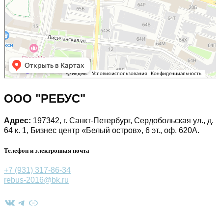
ООО "РЕБУС"
Адрес:
197342, г. Санкт-Петербург, Сердобольская ул., д.
64 к. 1, Бизнес центр «Белый остров», 6 эт., оф. 620А.
Телефон и электронная почта
+7 (931) 317-86-34
rebus-2016@bk.ru
ВКонтакте
Telegram
Ссылка