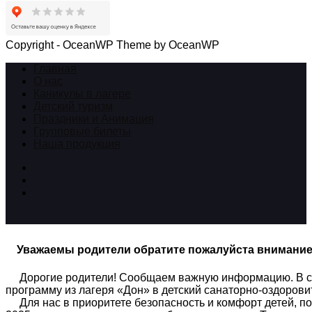
Copyright - OceanWP Theme by OceanWP
Главная
О нас
Каникулы в лагере
Детский туризм
Праздники и Анимация
Групповые билеты
Наша продукция
Уважаемы родители обратите пожалуйста внимани
Дорогие родители! Сообщаем важную информацию. В связ
программу из лагеря «Дон» в детский санаторно-оздоров
Для нас в приоритете безопасность и комфорт детей, по