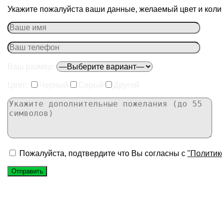
Укажите пожалуйста ваши данные, желаемый цвет и колич
Ваш размер:
Цвет:
Черный
Серый
Другой
Пожалуйста, подтвердите что Вы согласны с
"Политик