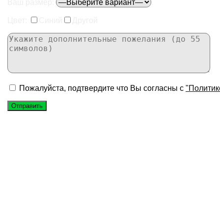
Ваш размер:
Цвет:
Синий
Другой
Пожалуйста, подтвердите что Вы согласны с
"Политик