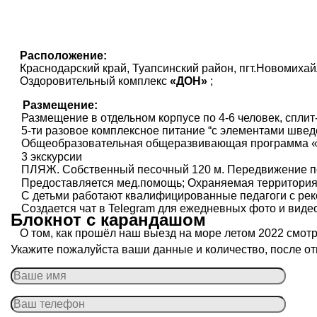
Расположение:
Краснодарский край, Туапсинский район, пгт.Новомиха
Оздоровительный комплекс
«ДОН»
;
Размещение:
Размещение в отдельном корпусе по 4-6 человек, сплит
5-ти разовое комплексное питание “с элементами шведс
Общеобразовательная общеразвивающая программа «Г
3 экскурсии
ПЛЯЖ. Собственный песочный 120 м. Передвижение по
Предоставляется мед.помощь; Охраняемая территория
С детьми работают квалифицированные педагоги с рек
Создается чат в Telegram для ежедневных фото и виде
Блокнот с карандашом
О том, как прошёл наш выезд на море летом 2022 смот
Укажите пожалуйста ваши данные и количество, после от