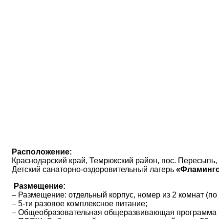
Расположение:
Краснодарский край, Темрюкский район, пос. Пересыпь, 
Детский санаторно-оздоровительный лагерь
«Фламинго
Размещение:
– Размещение: отдельный корпус, номер из 2 комнат (по 3
– 5-ти разовое комплексное питание;
– Общеобразовательная общеразвивающая программа 