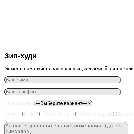
Зип-худи
Укажите пожалуйста ваши данные, желаемый цвет и колич
Ваш размер:
Цвет:
Белый
Серо-черный
Светло-серый
Розов