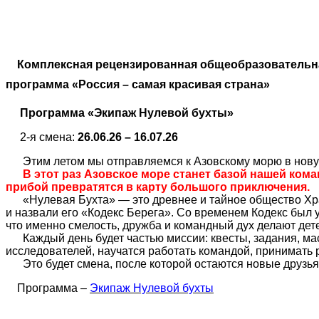
Комплексная рецензированная общеобразовательн
программа «Россия – самая красивая страна»
Программа «Экипаж Нулевой бухты»
2-я смена:
26.06.26 – 16.07.26
Этим летом мы отправляемся к Азовскому морю в нову
В этот раз Азовское море станет базой нашей кома
прибой превратятся в карту большого приключения.
«Нулевая Бухта» — это древнее и тайное общество Хра
и назвали его «Кодекс Берега». Со временем Кодекс был у
что именно смелость, дружба и командный дух делают де
Каждый день будет частью миссии: квесты, задания, ма
исследователей, научатся работать командой, принимать р
Это будет смена, после которой остаются новые друзья,
Программа –
Экипаж Нулевой бухты