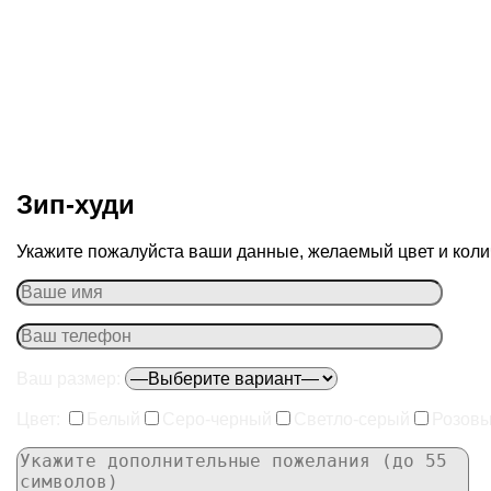
Зип-худи
Укажите пожалуйста ваши данные, желаемый цвет и колич
Ваш размер:
Цвет:
Белый
Серо-черный
Светло-серый
Розов