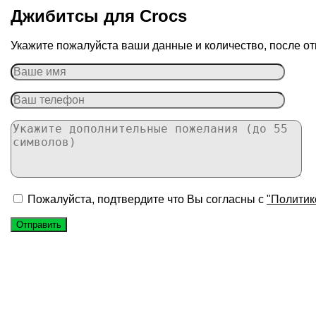
Джибитсы для Сrocs
Укажите пожалуйста ваши данные и количество, после от
Пожалуйста, подтвердите что Вы согласны с
"Политик