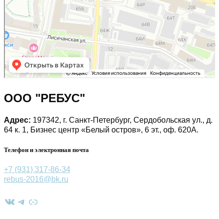
ООО "РЕБУС"
Адрес:
197342, г. Санкт-Петербург, Сердобольская ул., д.
64 к. 1, Бизнес центр «Белый остров», 6 эт., оф. 620А.
Телефон и электронная почта
+7 (931) 317-86-34
rebus-2016@bk.ru
ВКонтакте
Telegram
Ссылка