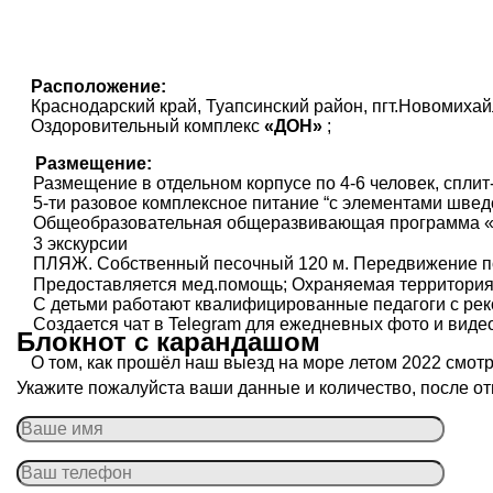
Расположение:
Краснодарский край, Туапсинский район, пгт.Новомиха
Оздоровительный комплекс
«ДОН»
;
Размещение:
Размещение в отдельном корпусе по 4-6 человек, сплит
5-ти разовое комплексное питание “с элементами шведс
Общеобразовательная общеразвивающая программа «Г
3 экскурсии
ПЛЯЖ. Собственный песочный 120 м. Передвижение по
Предоставляется мед.помощь; Охраняемая территория
С детьми работают квалифицированные педагоги с рек
Создается чат в Telegram для ежедневных фото и виде
Блокнот с карандашом
О том, как прошёл наш выезд на море летом 2022 смот
Укажите пожалуйста ваши данные и количество, после от