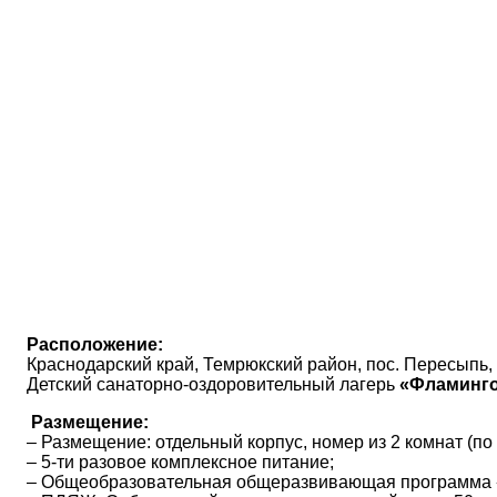
Расположение:
Краснодарский край, Темрюкский район, пос. Пересыпь, 
Детский санаторно-оздоровительный лагерь
«Фламинго
Размещение:
– Размещение: отдельный корпус, номер из 2 комнат (по 3
– 5-ти разовое комплексное питание;
– Общеобразовательная общеразвивающая программа 