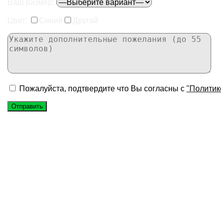
Ваш размер:
Цвет:
Синий
Другой
Пожалуйста, подтвердите что Вы согласны с
"Политик