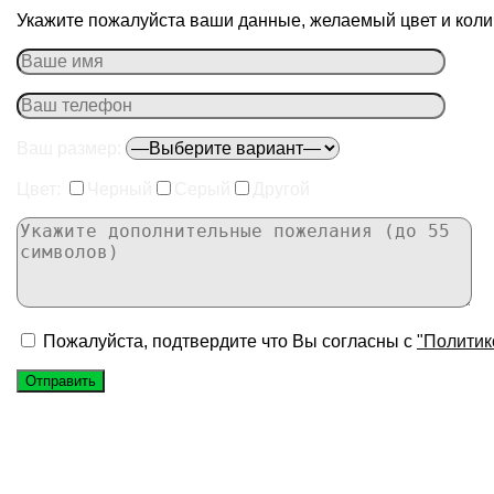
Укажите пожалуйста ваши данные, желаемый цвет и колич
Ваш размер:
Цвет:
Черный
Серый
Другой
Пожалуйста, подтвердите что Вы согласны с
"Политик