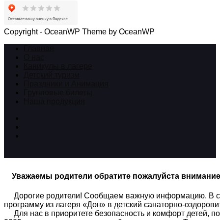
Copyright - OceanWP Theme by OceanWP
Главная
О нас
Каникулы в лагере
Детский туризм
Праздники и Анимация
Групповые билеты
Наша продукция
Уважаемы родители обратите пожалуйста внимани
Дорогие родители! Сообщаем важную информацию. В связ
программу из лагеря «Дон» в детский санаторно-оздоров
Для нас в приоритете безопасность и комфорт детей, по