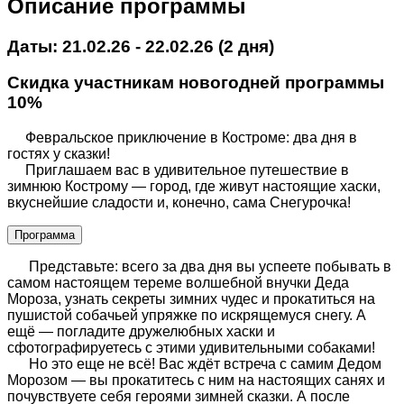
Описание программы
Даты: 21.02.26 - 22.02.26 (2 дня)
Скидка участникам новогодней программы
10%
Февральское приключение в Костроме: два дня в
гостях у сказки!
Приглашаем вас в удивительное путешествие в
зимнюю Кострому — город, где живут настоящие хаски,
вкуснейшие сладости и, конечно, сама Снегурочка!
Программа
Представьте: всего за два дня вы успеете побывать в
самом настоящем тереме волшебной внучки Деда
Мороза, узнать секреты зимних чудес и прокатиться на
пушистой собачьей упряжке по искрящемуся снегу. А
ещё — погладите дружелюбных хаски и
сфотографируетесь с этими удивительными собаками!
Но это еще не всё! Вас ждёт встреча с самим Дедом
Морозом — вы прокатитесь с ним на настоящих санях и
почувствуете себя героями зимней сказки. А после