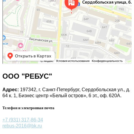
ООО "РЕБУС"
Адрес:
197342, г. Санкт-Петербург, Сердобольская ул., д.
64 к. 1, Бизнес центр «Белый остров», 6 эт., оф. 620А.
Телефон и электронная почта
+7 (931) 317-86-34
rebus-2016@bk.ru