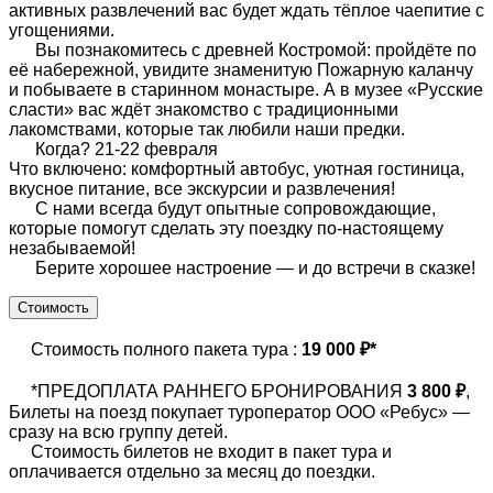
активных развлечений вас будет ждать тёплое чаепитие с
угощениями.
Вы познакомитесь с древней Костромой: пройдёте по
её набережной, увидите знаменитую Пожарную каланчу
и побываете в старинном монастыре. А в музее «Русские
сласти» вас ждёт знакомство с традиционными
лакомствами, которые так любили наши предки.
Когда? 21-22 февраля
Что включено: комфортный автобус, уютная гостиница,
вкусное питание, все экскурсии и развлечения!
С нами всегда будут опытные сопровождающие,
которые помогут сделать эту поездку по-настоящему
незабываемой!
Берите хорошее настроение — и до встречи в сказке!
Стоимость
Стоимость полного пакета тура :
19 000 ₽*
*ПРЕДОПЛАТА РАННЕГО БРОНИРОВАНИЯ
3 800 ₽
,
Билеты на поезд покупает туроператор ООО «Ребус» —
сразу на всю группу детей.
Стоимость билетов не входит в пакет тура и
оплачивается отдельно за месяц до поездки.