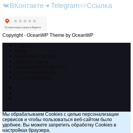
ВКонтакте
Telegram
Ссылка
Copyright - OceanWP Theme by OceanWP
Главная
О нас
Каникулы в лагере
Детский туризм
Праздники и Анимация
Групповые билеты
Наша продукция
Мы обрабатываем Cookies с целью персонализации
сервисов и чтобы пользоваться веб-сайтом было
удобнее. Вы можете запретить обработку Cookies в
настройках браузера.