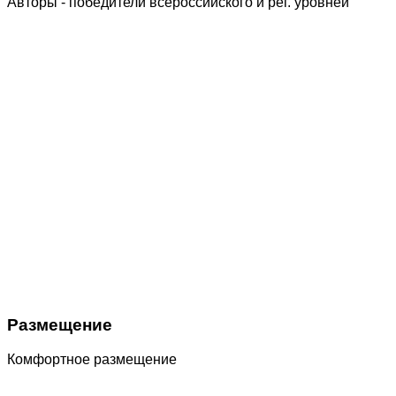
Авторы - победители всероссийского и рег. уровней
Размещение
Комфортное размещение