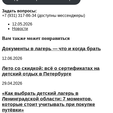
Задать вопросы:
+7 (931) 317-86-34 (доступны мессенджеры)
Запись
12.05.2026
опубликована:
Рубрика
Новости
записи:
Вам также может понравиться
Документы в лагерь — что и когда брать
12.06.2026
Лето со скидкой: всё о сертификатах на
детский отдых в Петербурге
29.04.2026
«Как выбрать детский лагерь в
Ленинградской области: 7 моментов,
которые стоит учитывать при покупке
путёвки»