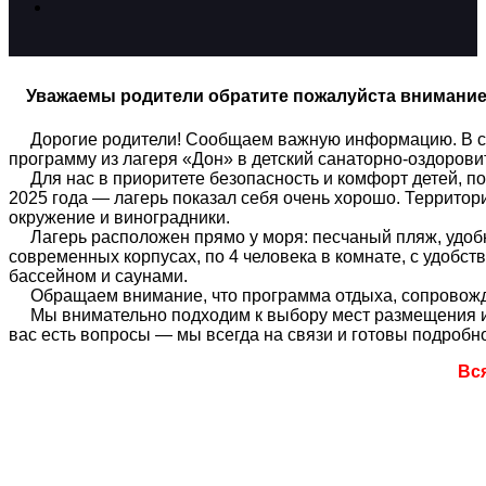
Уважаемы родители обратите пожалуйста внимани
Дорогие родители! Сообщаем важную информацию. В связ
программу из лагеря «Дон» в детский санаторно-оздоров
Для нас в приоритете безопасность и комфорт детей, по
2025 года — лагерь показал себя очень хорошо. Территори
окружение и виноградники.
Лагерь расположен прямо у моря: песчаный пляж, удобны
современных корпусах, по 4 человека в комнате, с удобс
бассейном и саунами.
Обращаем внимание, что программа отдыха, сопровожден
Мы внимательно подходим к выбору мест размещения и у
вас есть вопросы — мы всегда на связи и готовы подробно
Вс