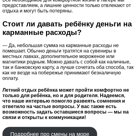
предоставляем, а лишние ценности только отвлекают от
отдыха и могут быть потеряны.
Стоит ли давать ребёнку деньги на
карманные расходы?
— Да, небольшая сумма на карманные расходы не
помешает. Обычно деньги тратятся на сувениры в
местных лавках, дополнительное мороженое или
магнитики родным. Можно давать с собой как наличные,
так и банковскую карту, а лучше сочетать оба способа, так
как не везде на побережье принимают безналичную
оплату.
Летний отдых ребёнка может пройти комфортно не
только для ребёнка, но и для родителя. Надеемся,
что наше интервью помогло развеять сомнения и
ответило на частые вопросы. У вас также есть
возможность задать оставшиеся вопросы — мы на
связи и открыты к коммуникации!
Подробнее про смены на море