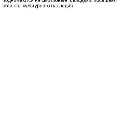
поднимаются на смотровые площадки, посещают
объекты культурного наследия.