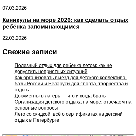
07.03.2026
Каникулы на море 2026: как сделать отдых
ребёнка запоминающимся
22.03.2026
Свежие записи
Полезный отдых для ребёнка летом: как не
допустить неприятных ситуаций
Как организовать выезд для детского коллектива:
базы России и Беларуси для спорта, творчества и
отдыха
Документы в лагерь — что и когда брать
Организация детского отдыха на море: отвечаем на
основные вопросы
Лето со скидкой: всё о сертификатах на детский
отдых в Петербурге