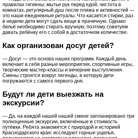
правилах гигиены: мытье рук перед едой, чистота в
комнатах, регулярный душ после пляжа и активностей —
это наши ежедневные ритуалы. Что касается стирки, раз
в неделю дети могут сдать вещи в прачечную. Однако
бельё необходимо стирать вручную, поэтому советуем
давать ребёнку его с собой в достаточном количестве.
Как организован досуг детей?
— Досуг — это основа наших программ. Каждый день
включает в себя разные мероприятия, спортивные игры,
творческие мастер-классы и вечерние выступления.
Смены строятся вокруг легенды, в которую дети
погружаются с самого первого дня.
Будут ли дети выезжать на
экскурсии?
— Да, на каждой нашей нашей смене запланировано три
полноценные экскурсии, включённые в стоимость
путёвки. Ребята знакомятся с природой и историей
Краснодарского края: исследуют горные ущелья,