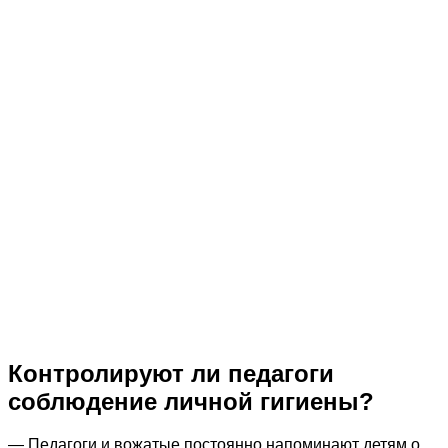
Контролируют ли педагоги
соблюдение личной гигиены?
— Педагоги и вожатые постоянно напоминают детям о