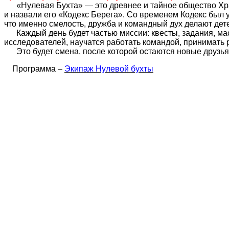
«Нулевая Бухта» — это древнее и тайное общество Хра
и назвали его «Кодекс Берега». Со временем Кодекс был у
что именно смелость, дружба и командный дух делают де
Каждый день будет частью миссии: квесты, задания, ма
исследователей, научатся работать командой, принимать р
Это будет смена, после которой остаются новые друзья,
Программа –
Экипаж Нулевой бухты