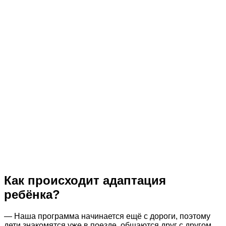
Как происходит адаптация
ребёнка?
— Наша программа начинается ещё с дороги, поэтому
дети знакомятся уже в поезде, общаются друг с другом.