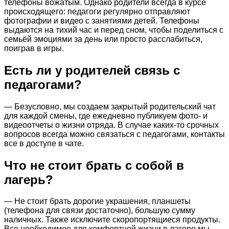
телефоны вожатым. Однако родители всегда в курсе
происходящего: педагоги регулярно отправляют
фотографии и видео с занятиями детей. Телефоны
выдаются на тихий час и перед сном, чтобы поделиться с
семьёй эмоциями за день или просто расслабиться,
поиграв в игры.
Есть ли у родителей связь с
педагогами?
— Безусловно, мы создаем закрытый родительский чат
для каждой смены, где ежедневно публикуем фото- и
видеоотчеты о жизни отряда. В случае каких-то срочных
вопросов всегда можно связаться с педагогами, контакты
все в доступе в чате.
Что не стоит брать с собой в
лагерь?
— Не стоит брать дорогие украшения, планшеты
(телефона для связи достаточно), большую сумму
наличных. Также исключите скоропортящиеся продукты.
Все необходимое для комфортной жизни в лагере мы